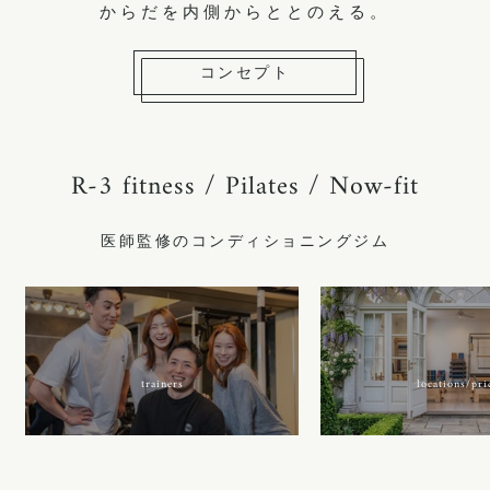
からだを内側からととのえる。
コンセプト
R-3 fitness / Pilates / Now-fit
医師監修のコンディショニングジム
locations/pri
trainers